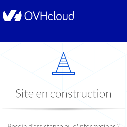
Site en construction
Besoin d'assistance ou d'informations ?